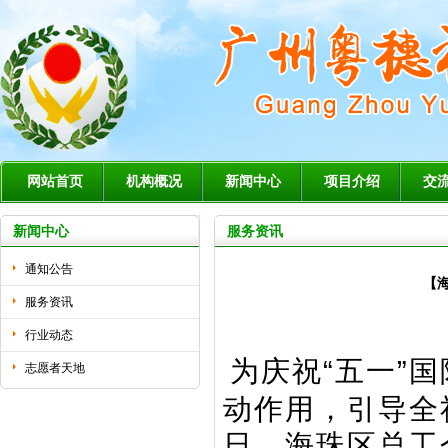
网站首页
机构概况
新闻中心
项目介绍
交
新闻中心
服务资讯
通知公告
【
服务资讯
行业动态
为庆祝“五一”
志愿者天地
动作用，引导全
日，海珠区总工