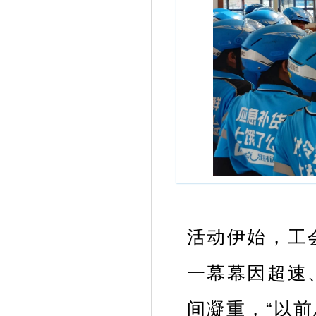
活动伊始，工
一幕幕因超速
间凝重，“以