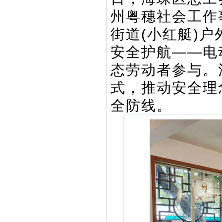
州粤穗社会工作
街道(小红艇)户
安全护航——电
态劳动者参与。
式，推动安全理
全防线。