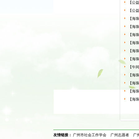
【公
【公益
【海珠
【海珠
【海珠
【海珠
【海珠
【海珠
【午间
【海珠
【海珠
【海珠
【海珠
友情链接：
广州市社会工作学会
广州志愿者
广