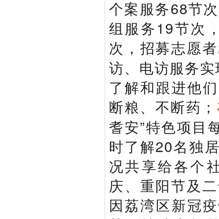
个案服务68节
组服务19节次，
次，招募志愿者
访、电访服务实
了解和跟进他们
断粮、不断药；
耆安”特色项目
时了解20名独
况共享给各个社
庆、重阳节及二
因荔湾区新冠疫