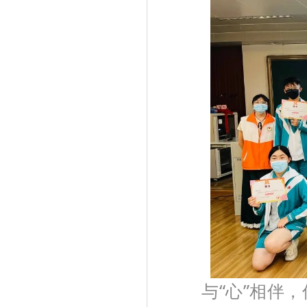
与“心”相伴