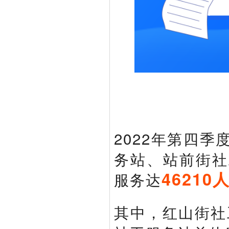
2022年第四
务站、站前街社
46210
服务达
其中，红山街社