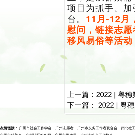
项目为抓手、加
台。
11月-1
慰问，链接志愿
移风易俗等活动，
上一篇：
2022 | 
下一篇：
2022 |
友情链接：
广州市社会工作学会
广州志愿者
广州市义务工作者联合会
南北社