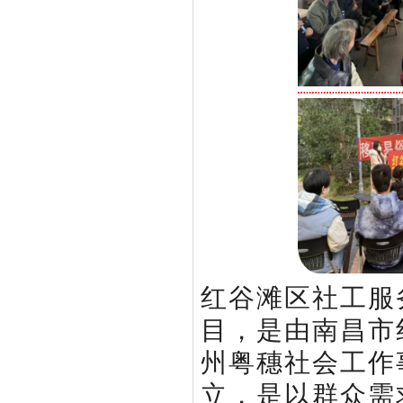
红谷滩区社工服
目，是由南昌市红
州粤穗社会工作
立，是以群众需