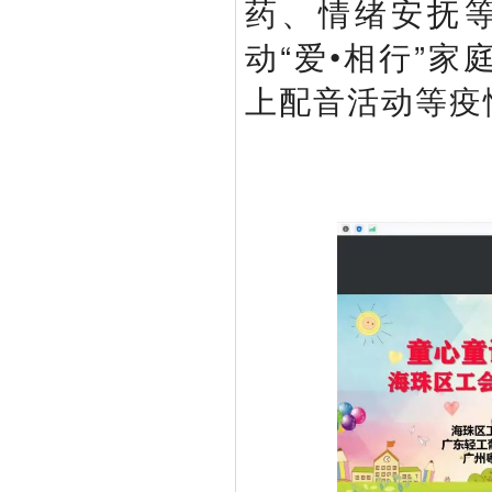
药、情绪安抚等
动“爱•相行”
上配音活动等疫