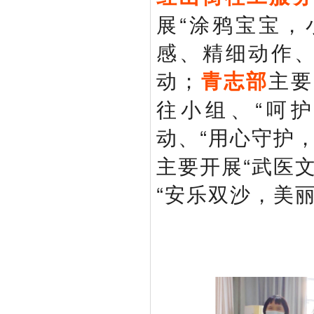
展“涂鸦宝宝，
感、精细动作、
动；
主要
青志部
往小组、“呵
动、“用心守护
主要开展“武医
“安乐双沙，美