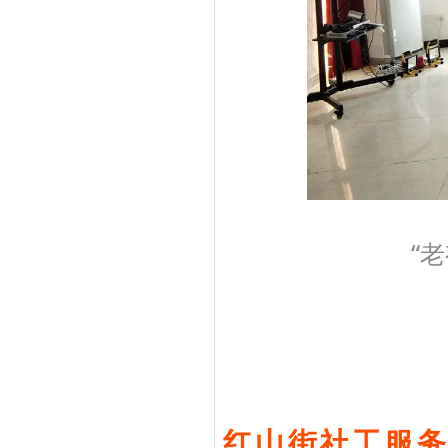
“
红山街社工服务